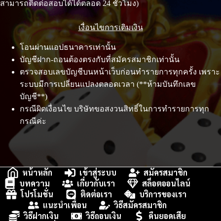
สามารถติดต่อสอบได้ได้ตลอด 24 ชั่วโมง)
เงื่อนไขการเติมเงิน
โอนผ่านแอปธนาคารเท่านั้น
บัญชีฝาก-ถอนต้องตรงกับที่สมัครสมาชิกเท่านั้น
ตรวจสอบเลขบัญชีบนหน้าเว็บก่อนทำรายการทุกครั้ง เพราะ
ระบบมีการเปลี่ยนแปลงตลอดเวลา (**ห้ามบันทึกเลข
บัญชี**)
กรณีผิดเงื่อนไข บริษัทขอสงวนสิทธิ์ในการทำรายการทุก
กรณีค่ะ
หน้าหลัก
เข้าสู่ระบบ
สมัครสมาชิก
บทความ
เกี่ยวกับเรา
สล็อตออนไลน์
โปรโมชั่น
ติดต่อเรา
บริการของเรา
แนะนำเพื่อน
วิธีสมัครสมาชิก
วิธีฝากเงิน
วิธีถอนเงิน
คืนยอดเสีย