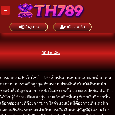
Skip
to
content
เข้าสู่ระบบ
สมัครสมาชิก
วิธีฝากเงิน
การฝากเงินกับเว็บไซต์ th789 เป็นขั้นตอนที่ออกแบบมาเพื่อความ
สะดวกและรวดเร็วสูงสุด ด้วยระบบฝากเงินอัตโนมัติที่ทันสมัย
รองรับทั้งบัญชีธนาคารหลักในประเทศไทยและแอปพลิเคชัน True
Wallet ผู้ใช้งานเพียงเข้าสู่ระบบแล้วคลิกที่เมนู “ฝากเงิน” จากนั้น
เลือกช่องทางที่ต้องการฝาก ใส่จำนวนเงินที่ต้องการเติมเครดิต
และกดยืนยัน ระบบจะดำเนินการเติมเงินเข้าสู่บัญชีผู้ใช้งานโดย