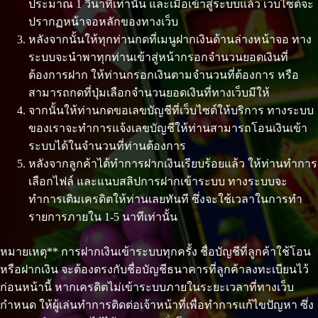
ประมาณ 1 วินาทีเท่านั้น และเมื่อเข้าสู่ระบบแล้ว เว็บไซต์จะ
ปรากฏหน้าจอหลักของทางเว็บ
หลังจากนั้นให้ทุกท่านกดที่เมนูฝากเงินด้านล่างหน้าจอ ทาง
ระบบจะนำพาทุกท่านเข้าสู่หน้ากรอกจำนวนยอดเงินที่
ต้องการฝาก ให้ท่านกรอกเงินตามจำนวนที่ต้องการ หรือ
สามารถกดที่ปุ่มเลือกจำนวนยอดเงินที่ทางเว็บมีให้
จากนั้นให้ท่านกดขอเลขบัญชีที่เว็บไซต์ให้บริการ ทางระบบ
ของเราจะทำการแจ้งเลขบัญชีให้ท่านสามารถโอนเงินเข้า
ระบบได้ในจำนวนที่ท่านต้องการ
หลังจากลูกค้าได้ทำการฝากเงินเรียบร้อยแล้ว ให้ท่านทำการ
เลือกไฟล์ และแนบสลิปการฝากเข้าระบบ ทางระบบจะ
ทำการเติมเครดิตให้ท่านเลยทันที ซึ่งจะใช้เวลาในการทำ
รายการภายใน 1-5 นาทีเท่านั้น
หมายเหตุ** การฝากเงินเข้าระบบทุกครั้ง ชื่อบัญชีที่ลูกค้าใช้โอน
หรือฝากเงิน จะต้องตรงกับชื่อบัญชีธนาคารที่ลูกค้าลงทะเบียนไว้
ก่อนหน้านี้ หากเครดิตไม่เข้าระบบภายในระยะเวลาที่ทางเว็บ
กำหนด ให้ผู้เล่นทำการติดต่อเจ้าหน้าที่เพื่อทำการแก้ไขปัญหา ซึ่ง